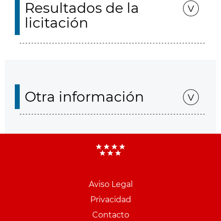
Resultados de la
licitación
Otra información
Aviso Legal
Menu
Privacidad
pie
Contacto
PCON