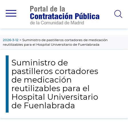
contenido
principal
2026-3-12
Suministro de pastilleros cortadores de medicación
reutilizables para el Hospital Universitario de Fuenlabrada
Suministro de
pastilleros cortadores
de medicación
reutilizables para el
Hospital Universitario
de Fuenlabrada