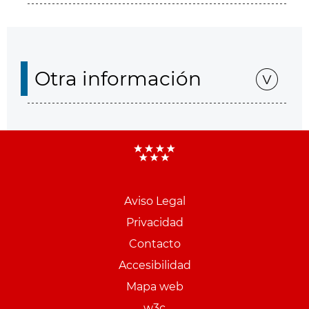
Otra información
Aviso Legal
Menu
Privacidad
pie
Contacto
PCON
Accesibilidad
Mapa web
w3c