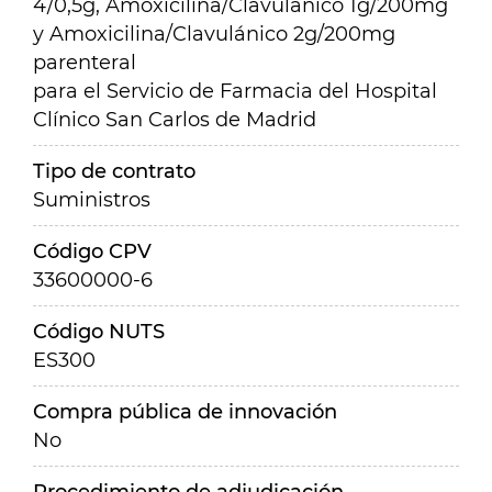
4/0,5g, Amoxicilina/Clavulánico 1g/200mg
y Amoxicilina/Clavulánico 2g/200mg
parenteral
para el Servicio de Farmacia del Hospital
Clínico San Carlos de Madrid
Tipo de contrato
Suministros
Código CPV
33600000-6
Código NUTS
ES300
Compra pública de innovación
No