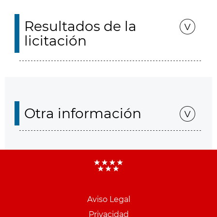
Resultados de la
licitación
Otra información
Aviso Legal
Menu
Privacidad