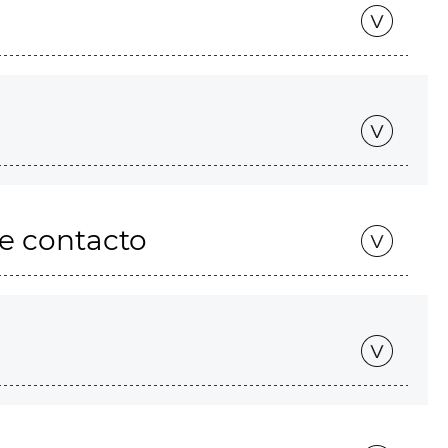
de contacto