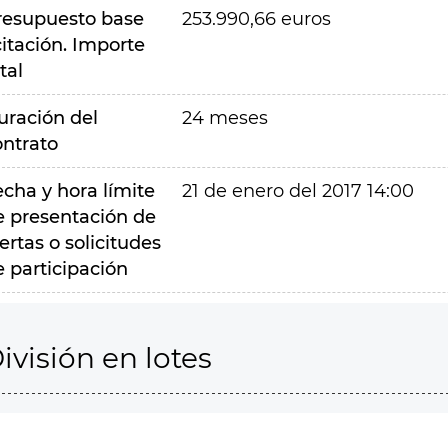
resupuesto base
253.990,66 euros
citación. Importe
tal
uración del
24 meses
ontrato
echa y hora límite
21 de enero del 2017 14:00
e presentación de
ertas o solicitudes
e participación
ivisión en lotes