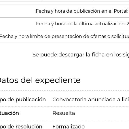
Fecha y hora de publicación en el Portal:
Fecha y hora de la última actualización:
Fecha y hora límite de presentación de ofertas o solicitud
Se puede descargar la ficha en los si
atos del expediente
ipo de publicación
Convocatoria anunciada a lic
ituación
Resuelta
ipo de resolución
Formalizado