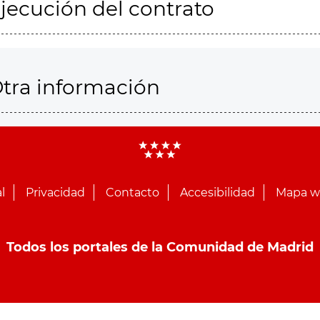
jecución del contrato
tra información
l
Privacidad
Contacto
Accesibilidad
Mapa 
Todos los portales de la Comunidad de Madrid