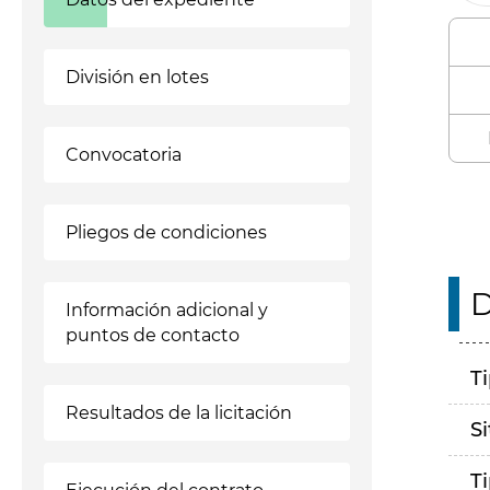
División en lotes
Convocatoria
Pliegos de condiciones
D
Información adicional y
puntos de contacto
T
Resultados de la licitación
S
T