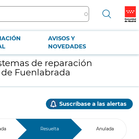
MACIÓN
AVISOS Y
rio de Fuenlabrada
AL
NOVEDADES
istemas de reparación
io de Fuenlabrada
Suscríbase a las alertas
ada
Resuelta
Anulada