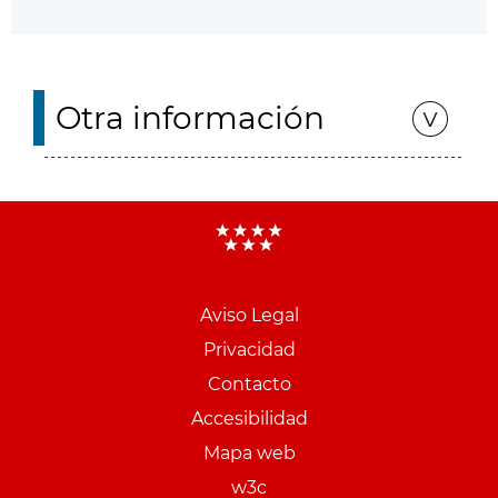
Otra información
Aviso Legal
Menu
Privacidad
pie
Contacto
PCON
Accesibilidad
Mapa web
w3c