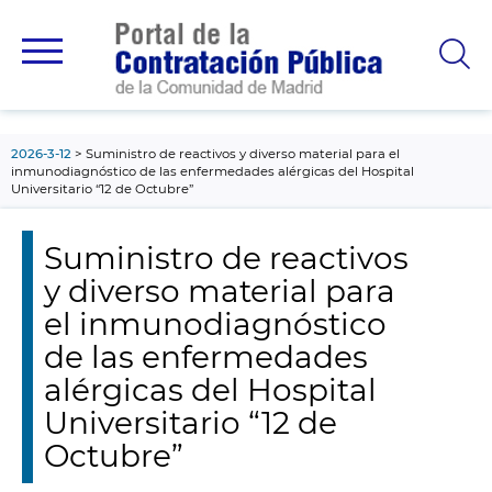
contenido
principal
2026-3-12
Suministro de reactivos y diverso material para el
inmunodiagnóstico de las enfermedades alérgicas del Hospital
Universitario “12 de Octubre”
Suministro de reactivos
y diverso material para
el inmunodiagnóstico
de las enfermedades
alérgicas del Hospital
Universitario “12 de
Octubre”