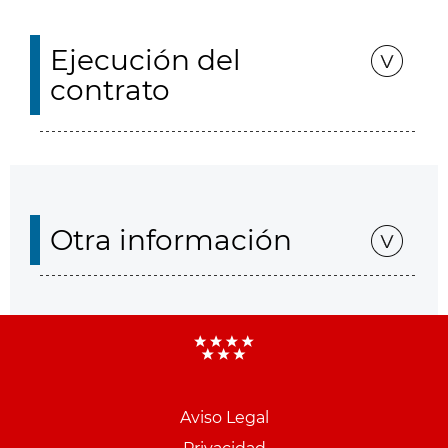
Ejecución del
contrato
Otra información
Aviso Legal