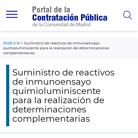
contenido
principal
2026-3-12
Suministro de reactivos de inmunoensayo
quimioluminiscente para la realización de determinaciones
complementarias
Suministro de reactivos
de inmunoensayo
quimioluminiscente
para la realización de
determinaciones
complementarias