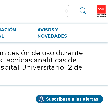
MACIÓN
AVISOS Y
las técnicas analíticas de alergia en el Servicio de Análisis Clínicos-
AL
NOVEDADES
en cesión de uso durante
s técnicas analíticas de
spital Universitario 12 de
Suscríbase a las alertas