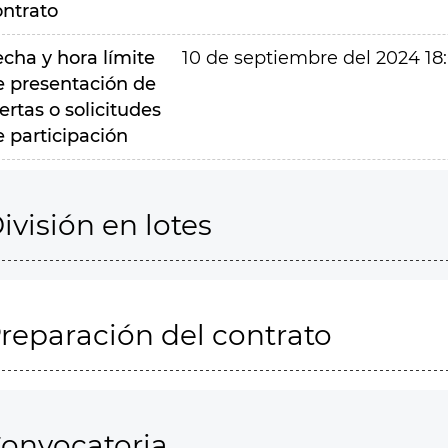
ontrato
echa y hora límite
10 de septiembre del 2024 18
e presentación de
ertas o solicitudes
e participación
ivisión en lotes
reparación del contrato
onvocatoria