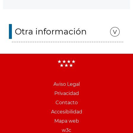
Otra información
Aviso Legal
Menu
Privacidad
pie
Contacto
PCON
Accesibilidad
Mapa web
w3c