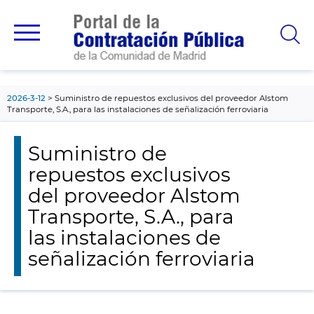
contenido
principal
2026-3-12
Suministro de repuestos exclusivos del proveedor Alstom
Transporte, S.A., para las instalaciones de señalización ferroviaria
Suministro de
repuestos exclusivos
del proveedor Alstom
Transporte, S.A., para
las instalaciones de
señalización ferroviaria