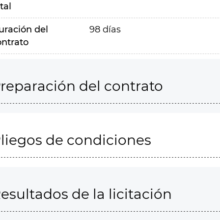
tal
uración del
98 días
ontrato
reparación del contrato
liegos de condiciones
esultados de la licitación