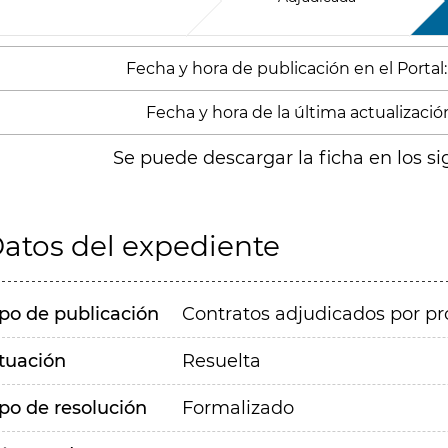
Fecha y hora de publicación en el Portal:
Fecha y hora de la última actualización
Se puede descargar la ficha en los si
atos del expediente
ipo de publicación
Contratos adjudicados por pr
ituación
Resuelta
ipo de resolución
Formalizado