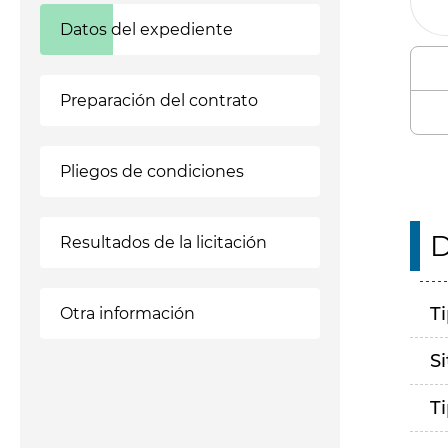
Datos del expediente
Preparación del contrato
Pliegos de condiciones
D
Resultados de la licitación
T
Otra información
S
T