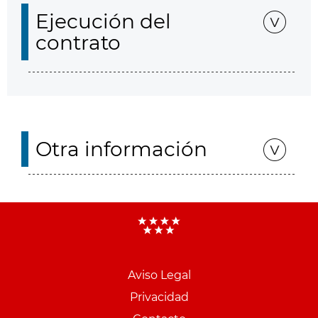
Ejecución del
contrato
Otra información
Aviso Legal
Menu
Privacidad
pie