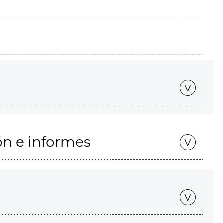
ón e informes