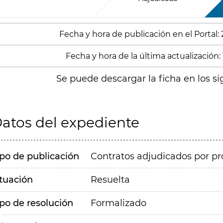
Fecha y hora de publicación en el Portal:
Fecha y hora de la última actualización: 
Se puede descargar la ficha en los si
atos del expediente
ipo de publicación
Contratos adjudicados por pr
ituación
Resuelta
ipo de resolución
Formalizado