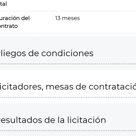
tal
uración del
13 meses
ontrato
liegos de condiciones
icitadores, mesas de contrataci
esultados de la licitación