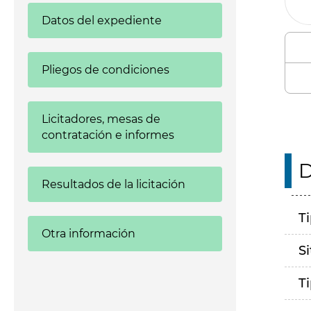
Datos del expediente
Pliegos de condiciones
Licitadores, mesas de
contratación e informes
D
Resultados de la licitación
T
Otra información
S
T