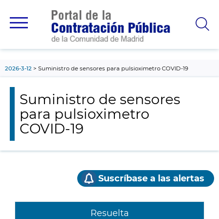
contenido
principal
2026-3-12
Suministro de sensores para pulsioximetro COVID-19
Suministro de sensores
para pulsioximetro
COVID-19
Suscríbase a las alertas
Resuelta