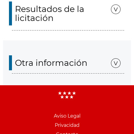
Resultados de la
licitación
Otra información
Aviso Legal
Menu
Privacidad
pie