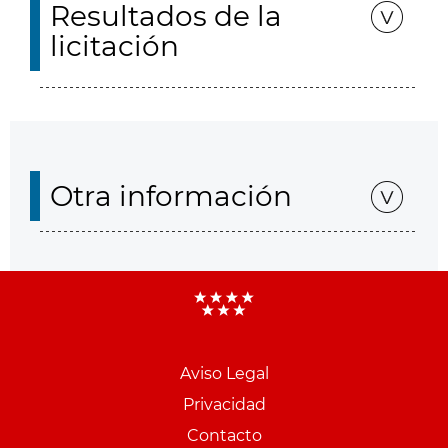
Resultados de la
licitación
Otra información
Aviso Legal
Menu
Privacidad
pie
Contacto
PCON