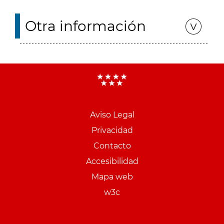
Otra información
Aviso Legal
Menu
Privacidad
pie
Contacto
PCON
Accesibilidad
Mapa web
w3c