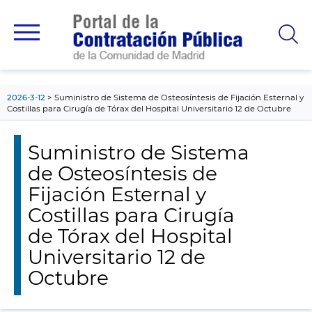
contenido
principal
2026-3-12
Suministro de Sistema de Osteosíntesis de Fijación Esternal y
Costillas para Cirugía de Tórax del Hospital Universitario 12 de Octubre
Suministro de Sistema
de Osteosíntesis de
Fijación Esternal y
Costillas para Cirugía
de Tórax del Hospital
Universitario 12 de
Octubre