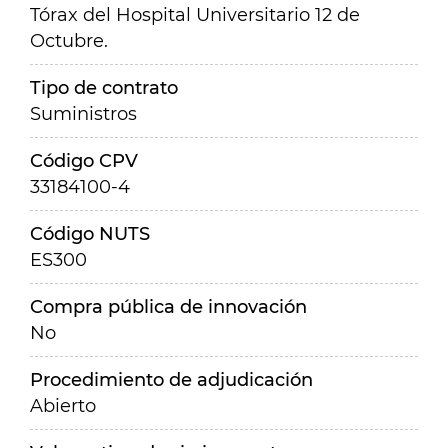
Tórax del Hospital Universitario 12 de
Octubre.
Tipo de contrato
Suministros
Código CPV
33184100-4
Código NUTS
ES300
Compra pública de innovación
No
Procedimiento de adjudicación
Abierto