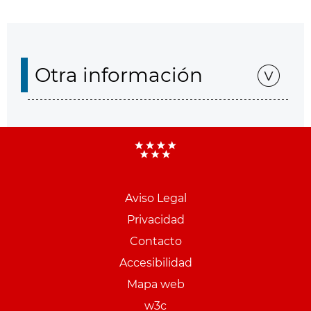
Otra información
Aviso Legal
Menu
Privacidad
pie
Contacto
PCON
Accesibilidad
Mapa web
w3c