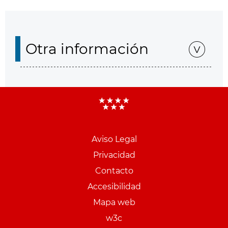
Otra información
Aviso Legal
Menu
Privacidad
pie
Contacto
PCON
Accesibilidad
Mapa web
w3c