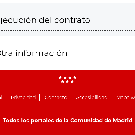
jecución del contrato
tra información
l
Privacidad
Contacto
Accesibilidad
Mapa 
Todos los portales de la Comunidad de Madrid