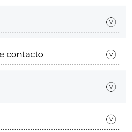
de contacto