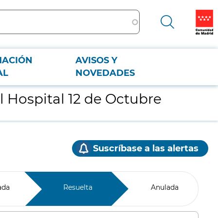
MACIÓN
AVISOS Y
AL
NOVEDADES
l Hospital 12 de Octubre
Suscríbase a las alertas
ada
Resuelta
Anulada