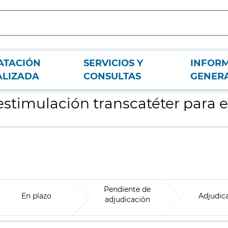
ATACIÓN
SERVICIOS Y
INFOR
Hospital 12 de Octubre
ALIZADA
CONSULTAS
GENER
stimulación transcatéter para e
Pendiente de
En plazo
Adjudic
adjudicación