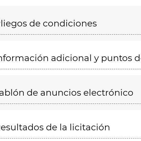
liegos de condiciones
nformación adicional y puntos 
ablón de anuncios electrónico
esultados de la licitación