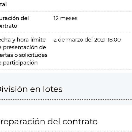
tal
uración del
12 meses
ontrato
echa y hora límite
2 de marzo del 2021 18:00
e presentación de
ertas o solicitudes
e participación
ivisión en lotes
reparación del contrato