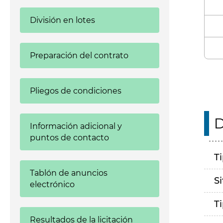
División en lotes
Preparación del contrato
Pliegos de condiciones
D
Información adicional y
puntos de contacto
T
Tablón de anuncios
S
electrónico
T
Resultados de la licitación