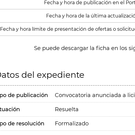
Fecha y hora de publicación en el Porta
Fecha y hora de la última actualizació
Fecha y hora límite de presentación de ofertas o solicitu
Se puede descargar la ficha en los si
atos del expediente
ipo de publicación
Convocatoria anunciada a lic
ituación
Resuelta
ipo de resolución
Formalizado