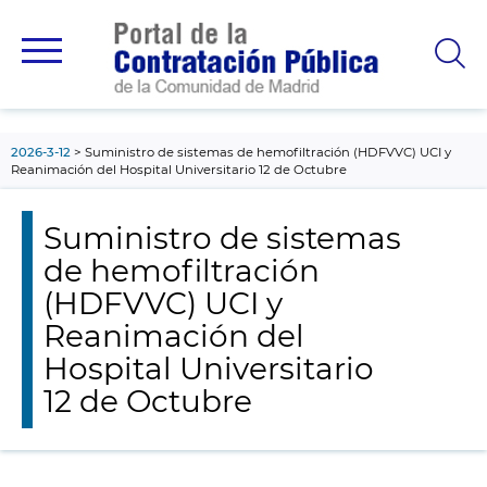
contenido
principal
2026-3-12
Suministro de sistemas de hemofiltración (HDFVVC) UCI y
Reanimación del Hospital Universitario 12 de Octubre
Suministro de sistemas
de hemofiltración
(HDFVVC) UCI y
Reanimación del
Hospital Universitario
12 de Octubre