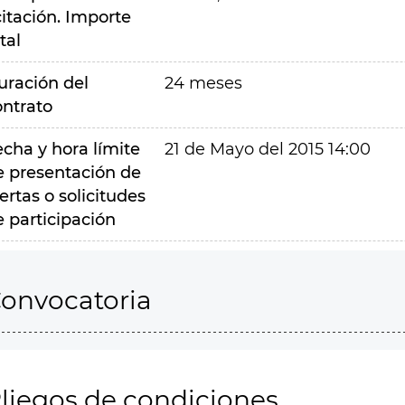
citación. Importe
tal
uración del
24 meses
ontrato
echa y hora límite
21 de Mayo del 2015 14:00
e presentación de
ertas o solicitudes
e participación
onvocatoria
liegos de condiciones