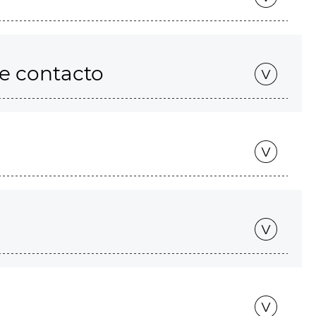
de contacto