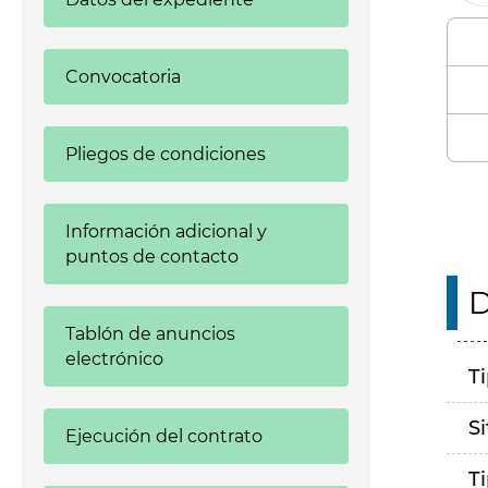
Convocatoria
Pliegos de condiciones
Información adicional y
puntos de contacto
D
Tablón de anuncios
electrónico
T
S
Ejecución del contrato
T