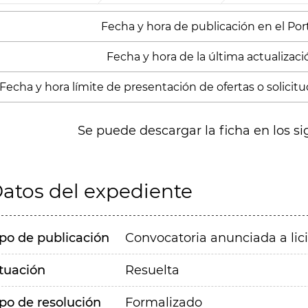
Fecha y hora de publicación en el Port
Fecha y hora de la última actualización
Fecha y hora límite de presentación de ofertas o solicitu
Se puede descargar la ficha en los si
atos del expediente
ipo de publicación
Convocatoria anunciada a lic
ituación
Resuelta
ipo de resolución
Formalizado