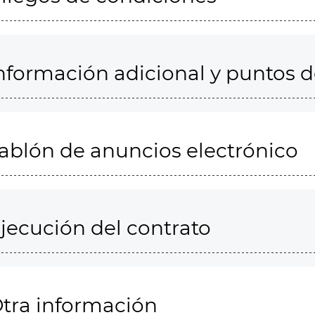
nformación adicional y puntos 
ablón de anuncios electrónico
jecución del contrato
tra información