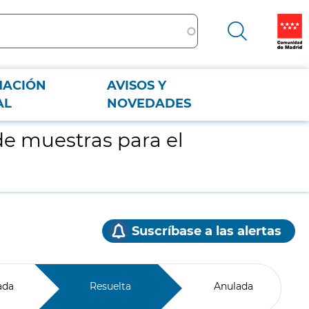
MACIÓN
AVISOS Y
AL
NOVEDADES
de muestras para el
Suscríbase a las alertas
ada
Resuelta
Anulada