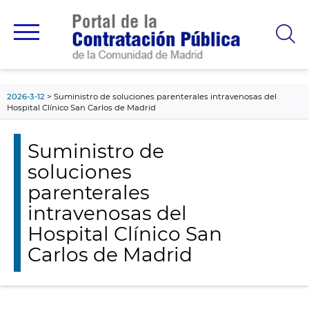
contenido
principal
2026-3-12
Suministro de soluciones parenterales intravenosas del
Hospital Clínico San Carlos de Madrid
Suministro de
soluciones
parenterales
intravenosas del
Hospital Clínico San
Carlos de Madrid