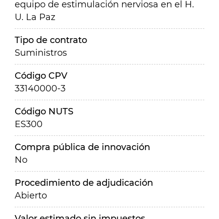
equipo de estimulación nerviosa en el H.
U. La Paz
Tipo de contrato
Suministros
Código CPV
33140000-3
Código NUTS
ES300
Compra pública de innovación
No
Procedimiento de adjudicación
Abierto
Valor estimado sin impuestos