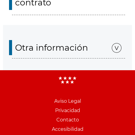
contrato
Otra información
Aviso Legal
Menu
Privacidad
pie
Contacto
PCON
Accesibilidad