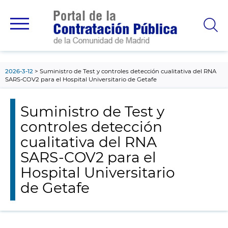
contenido
principal
2026-3-12
Suministro de Test y controles detección cualitativa del RNA
SARS-COV2 para el Hospital Universitario de Getafe
Suministro de Test y
controles detección
cualitativa del RNA
SARS-COV2 para el
Hospital Universitario
de Getafe