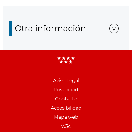
Otra información
Aviso Legal
Menu
Privacidad
pie
Contacto
PCON
Accesibilidad
Mapa web
w3c