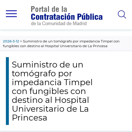
contenido
principal
2026-3-12
Suministro de un tomógrafo por impedancia Timpel con
fungibles con destino al Hospital Universitario de La Princesa
Suministro de un
tomógrafo por
impedancia Timpel
con fungibles con
destino al Hospital
Universitario de La
Princesa