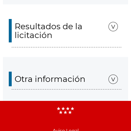
Resultados de la
licitación
Otra información
Aviso Legal