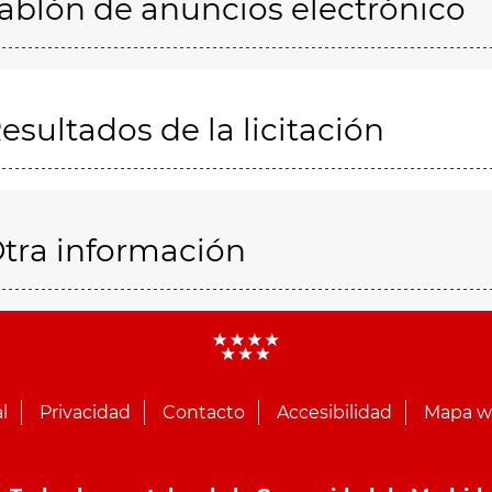
ablón de anuncios electrónico
esultados de la licitación
tra información
l
Privacidad
Contacto
Accesibilidad
Mapa 