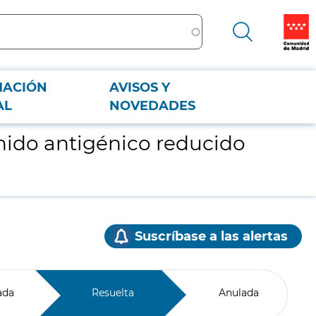
MACIÓN
AVISOS Y
AL
NOVEDADES
enido antigénico reducido
Suscríbase a las alertas
ada
Resuelta
Anulada