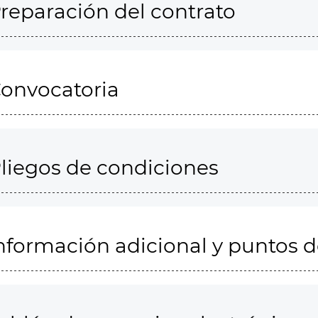
reparación del contrato
onvocatoria
liegos de condiciones
nformación adicional y puntos 