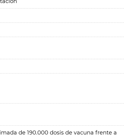
itación
timada de 190.000 dosis de vacuna frente a