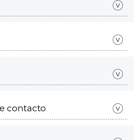
de contacto