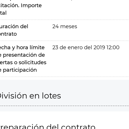
citación. Importe
tal
uración del
24 meses
ontrato
echa y hora límite
23 de enero del 2019 12:00
e presentación de
ertas o solicitudes
e participación
ivisión en lotes
reparación del contrato