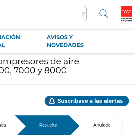
MACIÓN
AVISOS Y
00, 7000 y 8000
AL
NOVEDADES
compresores de aire
000, 7000 y 8000
Suscríbase a las alertas
ada
Resuelta
Anulada