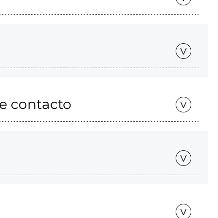
de contacto