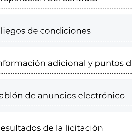
liegos de condiciones
nformación adicional y puntos 
ablón de anuncios electrónico
esultados de la licitación