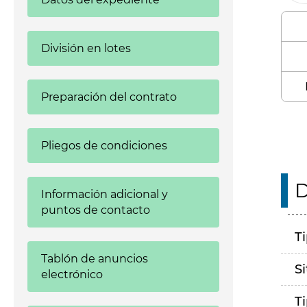
División en lotes
Preparación del contrato
Pliegos de condiciones
D
Información adicional y
puntos de contacto
T
Tablón de anuncios
S
electrónico
T