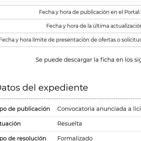
Fecha y hora de publicación en el Portal:
Fecha y hora de la última actualizació
Fecha y hora límite de presentación de ofertas o solicitud
Se puede descargar la ficha en los si
atos del expediente
ipo de publicación
Convocatoria anunciada a lic
ituación
Resuelta
ipo de resolución
Formalizado