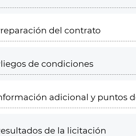
reparación del contrato
liegos de condiciones
nformación adicional y puntos 
esultados de la licitación