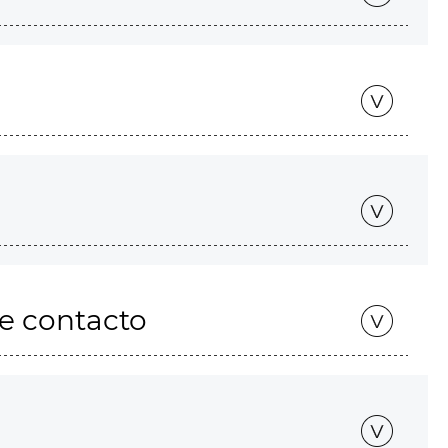
de contacto