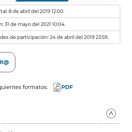
l: 8 de abril del 2019 12:00.
n: 31 de mayo del 2021 10:04.
es de participación: 24 de abril del 2019 23:59.
cit@
guientes formatos:
PDF