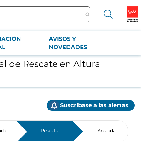
MACIÓN
AVISOS Y
AL
NOVEDADES
al de Rescate en Altura
Suscríbase a las alertas
ada
Resuelta
Anulada