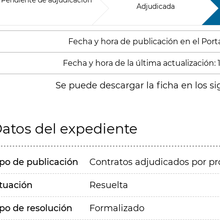
Pendiente de adjudicación
Adjudicada
Fecha y hora de publicación en el Portal
Fecha y hora de la última actualización:
Se puede descargar la ficha en los si
atos del expediente
ipo de publicación
Contratos adjudicados por pr
ituación
Resuelta
ipo de resolución
Formalizado