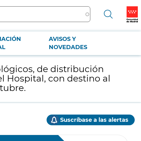
MACIÓN
AVISOS Y
l Hospital, con destino al Servicio de Farmacia, para el Hospital
AL
NOVEDADES
ógicos, de distribución
l Hospital, con destino al
tubre.
Suscríbase a las alertas