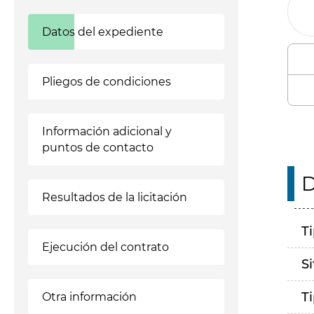
Datos del expediente
Pliegos de condiciones
Información adicional y
puntos de contacto
D
Resultados de la licitación
T
Ejecución del contrato
S
T
Otra información