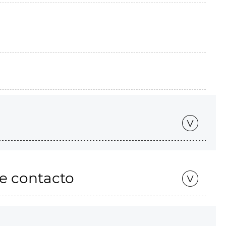
de contacto