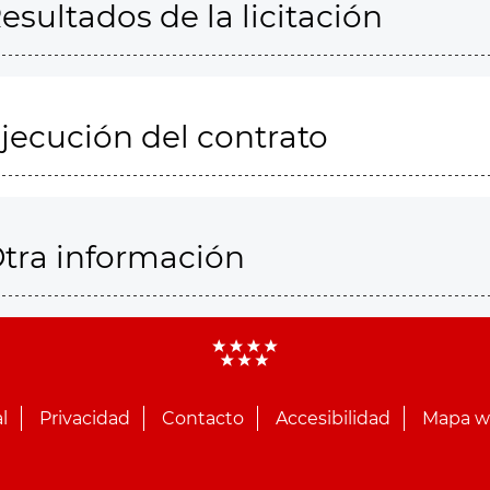
esultados de la licitación
jecución del contrato
tra información
l
Privacidad
Contacto
Accesibilidad
Mapa 