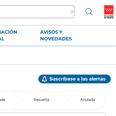
MACIÓN
AVISOS Y
AL
NOVEDADES
Suscríbase a las alertas
ada
Resuelta
Anulada