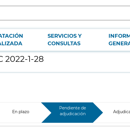
ATACIÓN
SERVICIOS Y
INFOR
ALIZADA
CONSULTAS
GENER
 2022-1-28
Pendiente de
En plazo
Adjudic
adjudicación