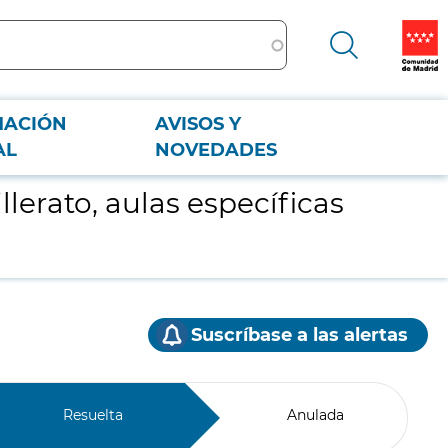
MACIÓN
AVISOS Y
as
AL
NOVEDADES
lerato, aulas específicas
Suscríbase a las alertas
Resuelta
Anulada