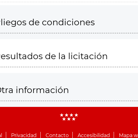
liegos de condiciones
esultados de la licitación
tra información
l
Privacidad
Contacto
Accesibilidad
Mapa 