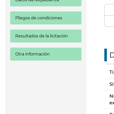
Pliegos de condiciones
Resultados de la licitación
D
Otra información
T
S
N
e