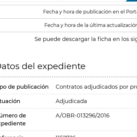
Fecha y hora de publicación en el Portal
Fecha y hora de la última actualización
Se puede descargar la ficha en los si
atos del expediente
ipo de publicación
Contratos adjudicados por pr
ituación
Adjudicada
úmero de
A/OBR-013296/2016
xpediente