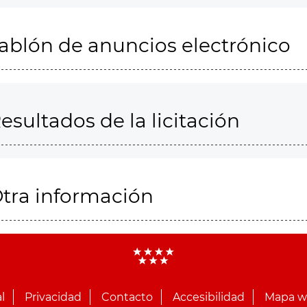
ablón de anuncios electrónico
esultados de la licitación
tra información
l
Privacidad
Contacto
Accesibilidad
Mapa 