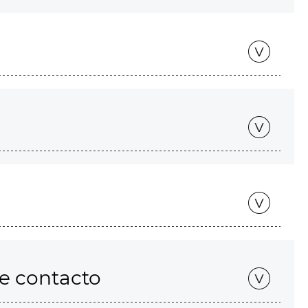
de contacto