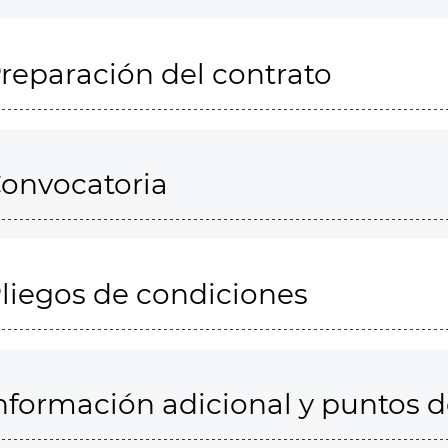
reparación del contrato
onvocatoria
liegos de condiciones
nformación adicional y puntos 