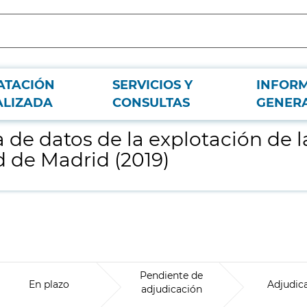
ATACIÓN
SERVICIOS Y
INFOR
distintas redes de transporte de la Comunidad de Madrid (2019)
ALIZADA
CONSULTAS
GENER
e datos de la explotación de la
 de Madrid (2019)
Pendiente de
En plazo
Adjudic
adjudicación