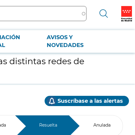
MACIÓN
AVISOS Y
AL
NOVEDADES
s distintas redes de
Suscríbase a las alertas
ada
Resuelta
Anulada