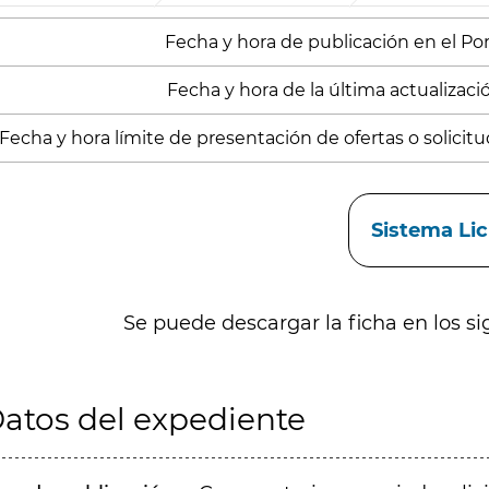
Fecha y hora de publicación en el Porta
Fecha y hora de la última actualización
Fecha y hora límite de presentación de ofertas o solicitud
aces
Sistema Li
Se puede descargar la ficha en los si
atos del expediente