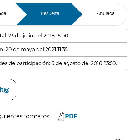
ada
Resuelta
Anulada
l: 23 de julio del 2018 15:00.
n: 20 de mayo del 2021 11:35.
es de participación: 6 de agosto del 2018 23:59.
cit@
guientes formatos:
PDF