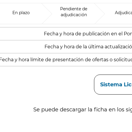
Pendiente de
En plazo
Adjudic
adjudicación
Fecha y hora de publicación en el Porta
Fecha y hora de la última actualizació
Fecha y hora límite de presentación de ofertas o solicitud
aces
Sistema Li
Se puede descargar la ficha en los si