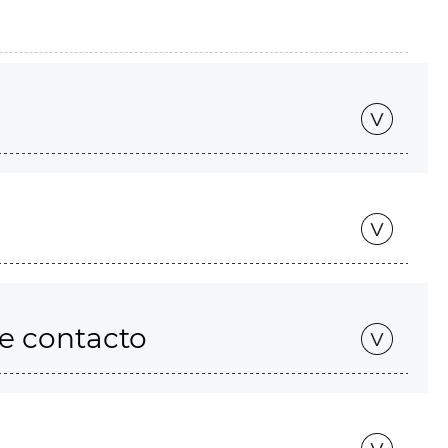
de contacto