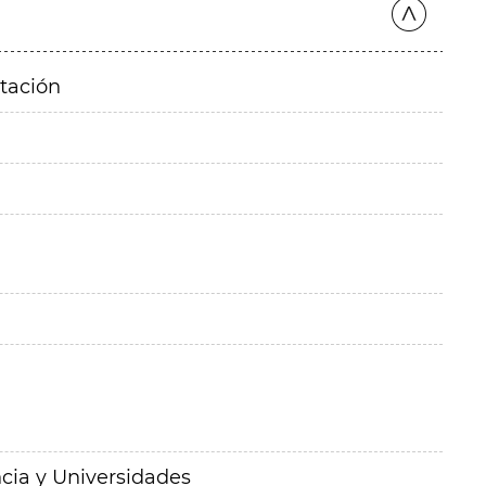
itación
cia y Universidades