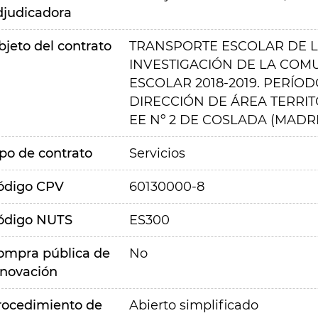
djudicadora
bjeto del contrato
TRANSPORTE ESCOLAR DE L
INVESTIGACIÓN DE LA COM
ESCOLAR 2018-2019. PERÍO
DIRECCIÓN DE ÁREA TERRIT
EE Nº 2 DE COSLADA (MADR
ipo de contrato
Servicios
ódigo CPV
60130000-8
ódigo NUTS
ES300
ompra pública de
No
nnovación
rocedimiento de
Abierto simplificado