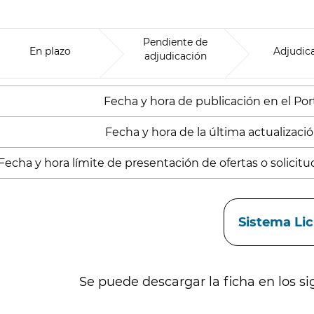
Pendiente de
En plazo
Adjudic
adjudicación
Fecha y hora de publicación en el Porta
Fecha y hora de la última actualizació
Fecha y hora límite de presentación de ofertas o solicitud
aces
Sistema Li
Se puede descargar la ficha en los si