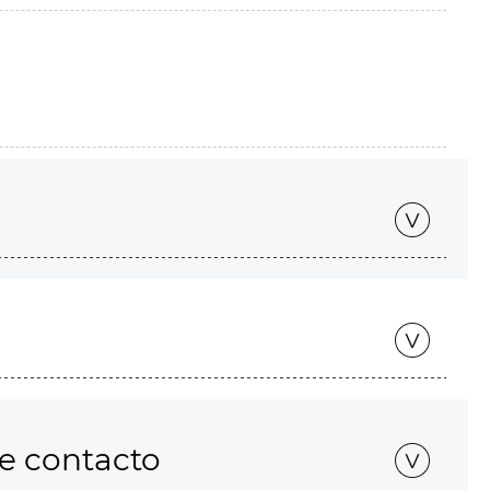
de contacto