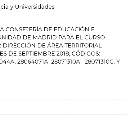
cia y Universidades
A CONSEJERÍA DE EDUCACIÓN E
UNIDAD DE MADRID PARA EL CURSO
: DIRECCIÓN DE ÁREA TERRITORIAL
ES DE SEPTIEMBRE 2018, CÓDIGOS:
044A, 28064071A, 28071310A,
28071310C, Y