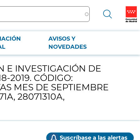
MACIÓN
AVISOS Y
018-2019. CÓDIGO: DIRECCIÓN DE ÁREA TERRITORIAL MADRID NORTE
AL
NOVEDADES
 E INVESTIGACIÓN DE
-2019. CÓDIGO:
TAS MES DE SEPTIEMBRE
1A, 28071310A,
Suscríbase a las alertas