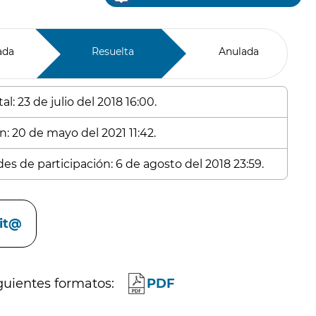
ada
Resuelta
Anulada
l: 23 de julio del 2018 16:00.
n: 20 de mayo del 2021 11:42.
es de participación: 6 de agosto del 2018 23:59.
cit@
guientes formatos:
PDF