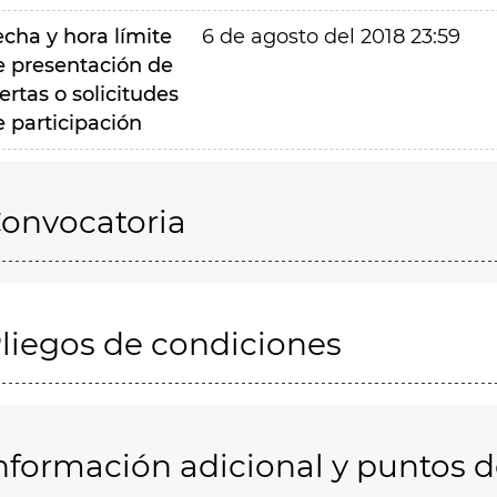
echa y hora límite
6 de agosto del 2018 23:59
e presentación de
ertas o solicitudes
e participación
onvocatoria
liegos de condiciones
nformación adicional y puntos 