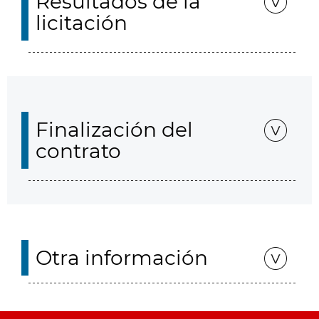
Resultados de la
licitación
Finalización del
contrato
Otra información