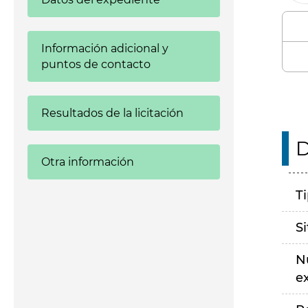
Información adicional y
puntos de contacto
Resultados de la licitación
D
Otra información
T
S
N
e