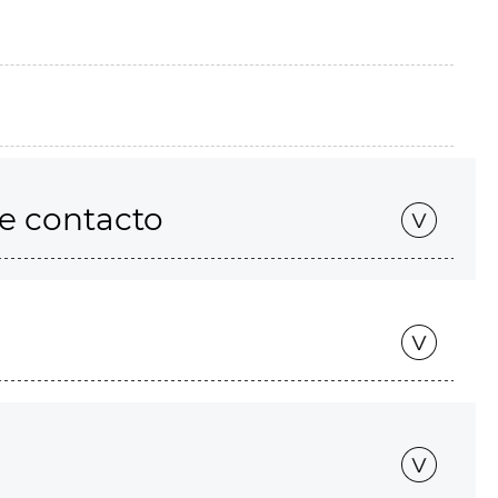
de contacto