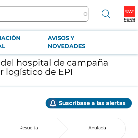
MACIÓN
AVISOS Y
rador logístico de EPI
AL
NOVEDADES
n del hospital de campaña
 logístico de EPI
Suscríbase a las alertas
Resuelta
Anulada