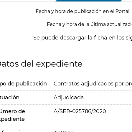
Fecha y hora de publicación en el Portal:
Fecha y hora de la última actualización
Se puede descargar la ficha en los si
atos del expediente
ipo de publicación
Contratos adjudicados por pr
ituación
Adjudicada
úmero de
A/SER-025786/2020
xpediente