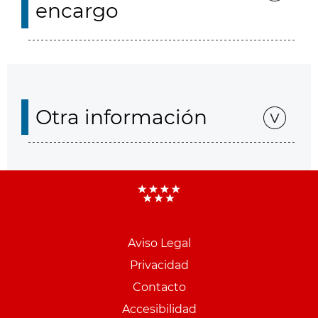
encargo
Otra información
Aviso Legal
Menu
Privacidad
pie
Contacto
PCON
Accesibilidad