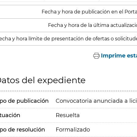
Fecha y hora de publicación en el Portal
Fecha y hora de la última actualización
echa y hora límite de presentación de ofertas o solicitud
Imprime est
atos del expediente
ipo de publicación
Convocatoria anunciada a lic
ituación
Resuelta
ipo de resolución
Formalizado