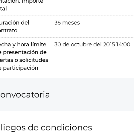
citación. Importe
tal
uración del
36 meses
ontrato
echa y hora límite
30 de octubre del 2015 14:00
e presentación de
ertas o solicitudes
e participación
onvocatoria
liegos de condiciones