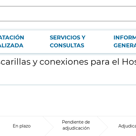
ATACIÓN
SERVICIOS Y
INFOR
al Universitario de Getafe
ALIZADA
CONSULTAS
GENER
rillas y conexiones para el Hos
Pendiente de
En plazo
Adjudic
adjudicación