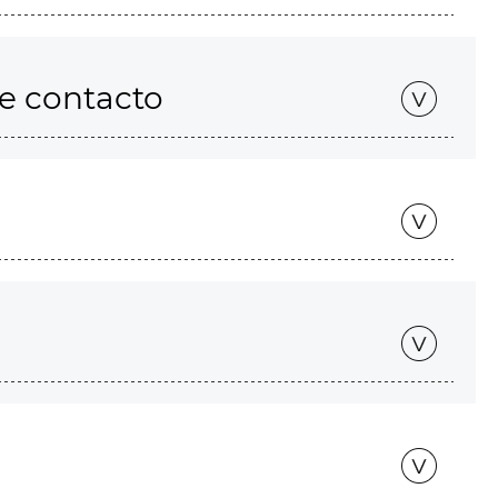
de contacto