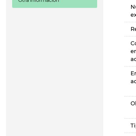
Otra información
N
e
R
C
e
a
E
a
O
T