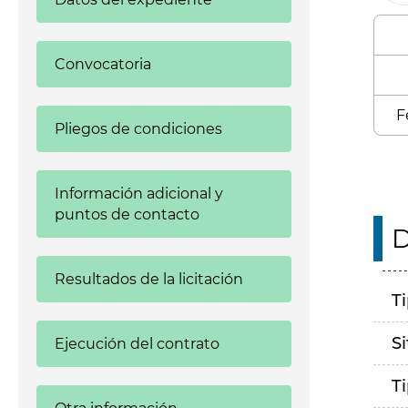
Convocatoria
F
Pliegos de condiciones
Información adicional y
puntos de contacto
D
Resultados de la licitación
T
S
Ejecución del contrato
T