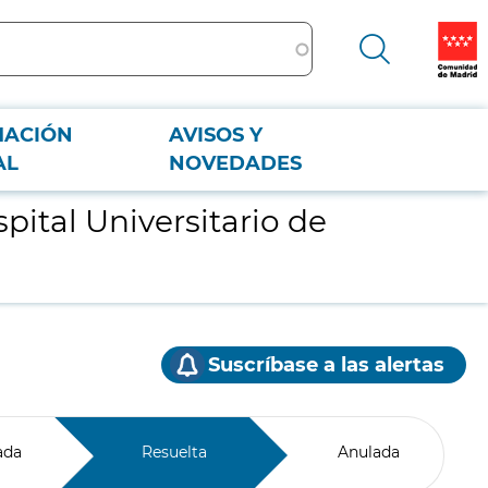
MACIÓN
AVISOS Y
AL
NOVEDADES
pital Universitario de
Suscríbase a las alertas
ada
Resuelta
Anulada