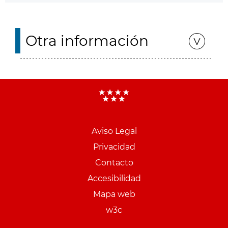
Otra información
Aviso Legal
Menu
Privacidad
pie
Contacto
PCON
Accesibilidad
Mapa web
w3c