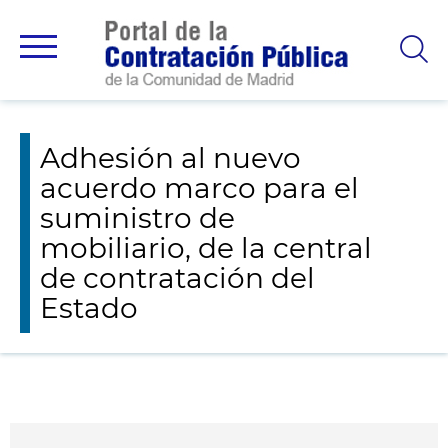
Avisos y novedades
Adhesión al nuevo acuerdo marco para el
suministro de mobiliario, de la central de contratación del Estado
Adhesión al nuevo
acuerdo marco para el
suministro de
mobiliario, de la central
de contratación del
Estado