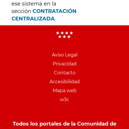
ese sistema en la
sección
CONTRATACIÓN
CENTRALIZADA
.
Menu
pie
Aviso Legal
PCON
Privacidad
Contacto
Accesibilidad
Mapa web
w3c
Todos los portales de la Comunidad de