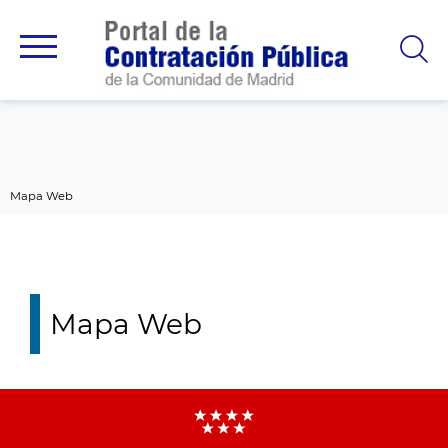
contenido
principal
Mapa Web
Mapa Web