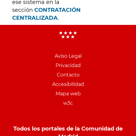
ese sistema en la
sección
CONTRATACIÓN
CENTRALIZADA
.
Menu
pie
Aviso Legal
PCON
Privacidad
Contacto
Accesibilidad
Mapa web
w3c
Todos los portales de la Comunidad de