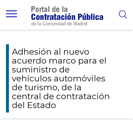
Avisos y novedades
Adhesión al nuevo acuerdo marco para el
suministro de vehículos automóviles de turismo, de la central de
contratación del Estado
Adhesión al nuevo
acuerdo marco para el
suministro de
vehículos automóviles
de turismo, de la
central de contratación
del Estado