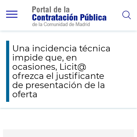
Avisos y novedades
Una incidencia técnica impide que, en ocasiones,
Licit@ ofrezca el justificante de presentación de la oferta
Una incidencia técnica
impide que, en
ocasiones, Licit@
ofrezca el justificante
de presentación de la
oferta