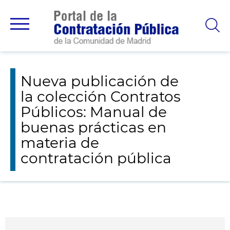
Avisos y novedades
Nueva publicación de la colección Contratos
Públicos: Manual de buenas prácticas en materia de contratación pública
Nueva publicación de
la colección Contratos
Públicos: Manual de
buenas prácticas en
materia de
contratación pública