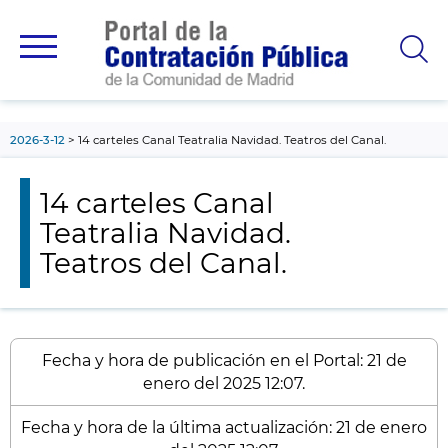
contenido
principal
2026-3-12
14 carteles Canal Teatralia Navidad. Teatros del Canal.
14 carteles Canal
Teatralia Navidad.
Teatros del Canal.
Fecha y hora de publicación en el Portal: 21 de
enero del 2025 12:07.
Fecha y hora de la última actualización: 21 de enero