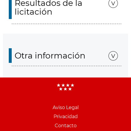
Resultados de la
licitación
Otra información
Aviso Legal
Menu
Privacidad
pie
Contacto
PCON