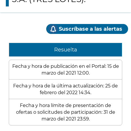
Suscríbase a las alertas
Resuelta
Fecha y hora de publicación en el Portal: 15 de
marzo del 2021 12:00.
Fecha y hora de la última actualización: 25 de
febrero del 2022 14:34.
Fecha y hora límite de presentación de
ofertas o solicitudes de participación: 31 de
marzo del 2021 23:59.